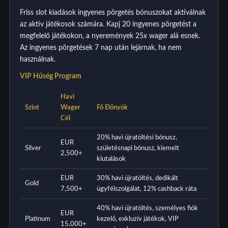
Friss slot kiadások ingyenes pörgetés bónuszokat aktiválnak
az aktív játékosok számára. Kapj 20 ingyenes pörgetést a
megfelelő játékokon, a nyeremények 25x wager alá esnek.
Az ingyenes pörgetések 7 nap után lejárnak, ha nem
használnak.
VIP Hűség Program
Havi
Szint
Wager
Fő Előnyök
Cél
20% havi újratöltési bónusz,
EUR
Silver
születésnapi bónusz, kiemelt
2,500+
kiutalások
EUR
30% havi újratöltés, dedikált
Gold
7,500+
ügyfélszolgálat, 12% cashback ráta
40% havi újratöltés, személyes fiók
EUR
Platinum
kezelő, exkluzív játékok, VIP
15,000+