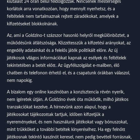
kiutalást 24 órán belül feldolgozzák. Nincsenek mesterséges
korlátok arra vonatkozóan, hogy mennyit nyerhetsz, és a
feltételek nem tartalmaznak rejtett záradékokat, amelyek a
kifizetéseket blokkolnának.
Az, ami a Goldzino-t százszor hasonló helyről megkülönböztet, a
működésünk átlátszósága. Közzétesszük a kifizetési arányokat, az
engedély adatainkat és a felelős játék politikáit előre. Az új
játékosok világos információkat kapnak az esélyek és feltételek
tekintetében a betét előtt. Az ügyfélszolgálat e-mailben, élő
chatben és telefonon érhető el, és a csapatunk órákban válaszol,
nem napokig.
A bizalom egy online kaszinóban a konzisztencia révén nyerik,
nem ígéretek útján. A Goldzino évek óta működik, milhó játékos
tranzakciókat kezelve. A hírnevünk azon alapul, hogy a
játékosokat tájékozottak tartjuk, időben kifizetjük a
nyereményeket, és nem használunk játékokat vagy bónuszokat,
mint trükköket a további betétek kinyeréséhez. Ha egy felnőtt
játékosnak tekintő kaszinót keresel, nem pedig bevételi forrásnak,