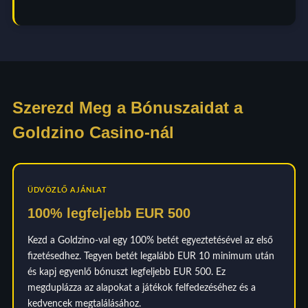
Szerezd Meg a Bónuszaidat a
Goldzino Casino-nál
ÜDVÖZLŐ AJÁNLAT
100% legfeljebb EUR 500
Kezd a Goldzino-val egy 100% betét egyeztetésével az első
fizetésedhez. Tegyen betét legalább EUR 10 minimum után
és kapj egyenlő bónuszt legfeljebb EUR 500. Ez
megduplázza az alapokat a játékok felfedezéséhez és a
kedvencek megtalálásához.