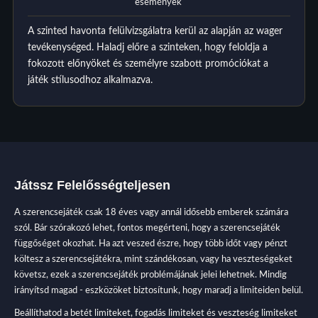
események
A szinted havonta felülvizsgálatra kerül az alapján az wager
tevékenységed. Haladj előre a szinteken, hogy feloldja a
fokozott előnyöket és személyre szabott promóciókat a
játék stílusodhoz alkalmazva.
Játssz Felelősségteljesen
A szerencsejáték csak 18 éves vagy annál idősebb emberek számára
szól. Bár szórakozó lehet, fontos megérteni, hogy a szerencsejáték
függőséget okozhat. Ha azt veszed észre, hogy több időt vagy pénzt
költesz a szerencsejátékra, mint szándékosan, vagy ha veszteségeket
követsz, ezek a szerencsejáték problémájának jelei lehetnek. Mindig
irányítsd magad - eszközöket biztosítunk, hogy maradj a limiteiden belül.
Beállíthatod a betét limiteket, fogadás limiteket és veszteség limiteket