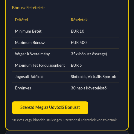
Bónusz Feltételek:
Feltétel
Részletek
Minimum Betét
EUR 10
Maximum Bónusz
EUR 500
Wager Követelmény
35x (bónusz összege)
Maximum Tét Fordulásonként
EUR 5
Jogosult Játékok
Slotkokk, Virtuális Sportok
Érvényes
30 nap a követeléstől
Szerezd Meg az Üdvözlő Bónuszt
18 éves vagy idősebb szükséges. Szerződési Feltételek vonatkoznak.