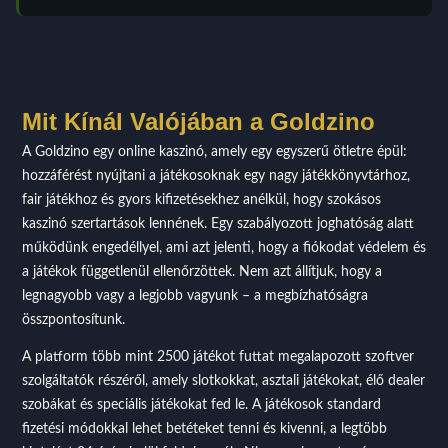
Mit Kínál Valójában a Goldzino
A Goldzino egy online kaszinó, amely egy egyszerű ötletre épül:
hozzáférést nyújtani a játékosoknak egy nagy játékkönyvtárhoz,
fair játékhoz és gyors kifizetésekhez anélkül, hogy szokásos
kaszinó szertartások lennének. Egy szabályozott joghatóság alatt
működünk engedéllyel, ami azt jelenti, hogy a fiókodat védelem és
a játékok függetlenül ellenőrzöttek. Nem azt állítjuk, hogy a
legnagyobb vagy a legjobb vagyunk – a megbízhatóságra
összpontosítunk.
A platform több mint 2500 játékot futtat megalapozott szoftver
szolgáltatók részéről, amely slotkokkat, asztali játékokat, élő dealer
szobákat és speciális játékokat fed le. A játékosok standard
fizetési módokkal lehet betéteket tenni és kivenni, a legtöbb