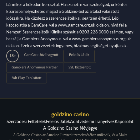
bármikor a fiókodon keresztül. Ha szünetre van szükséged, önkéntes
kizárásba helyezheted magad a Goldzino-ból az általad választott
időszakra. Ha küzdesz a szerencsejátékkal, segítség érhető. Lépj
kapcsolatba a GamCare-val a www.gamcare.org.uk oldalon, hívd fel a
Nemzeti Szerencsejáték Klinika számát a 0203 228 0000 számon, vagy
beszélj a Gamblers Anonymous-val a www.gamblersanonymous.org.uk
oldalon. Ezek a szervezetek ingyenes, bizalmas segítséget nyújtanak.
GamCare Jóváhagyott
Felelős Játék
18+
Gamblers Anonymous Partner
SSL Biztosított
Fair Play Tanúsított
goldzino casino
Szerződési Feltételek
Felelős Játék
Adatvédelmi Irányelvek
Kapcsolat
A Goldzino Casino Névjegye
A Goldzino Casino az Aurelion Limited üzemeltetésében működik, és a Malta