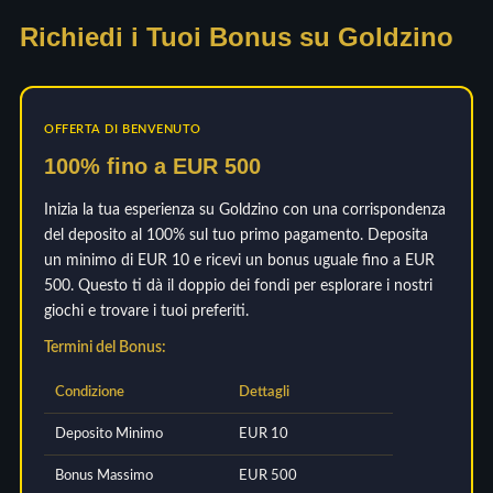
Richiedi i Tuoi Bonus su Goldzino
OFFERTA DI BENVENUTO
100% fino a EUR 500
Inizia la tua esperienza su Goldzino con una corrispondenza
del deposito al 100% sul tuo primo pagamento. Deposita
un minimo di EUR 10 e ricevi un bonus uguale fino a EUR
500. Questo ti dà il doppio dei fondi per esplorare i nostri
giochi e trovare i tuoi preferiti.
Termini del Bonus:
Condizione
Dettagli
Deposito Minimo
EUR 10
Bonus Massimo
EUR 500