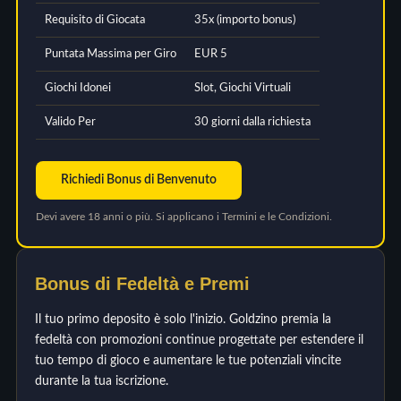
Requisito di Giocata
35x (importo bonus)
Puntata Massima per Giro
EUR 5
Giochi Idonei
Slot, Giochi Virtuali
Valido Per
30 giorni dalla richiesta
Richiedi Bonus di Benvenuto
Devi avere 18 anni o più. Si applicano i Termini e le Condizioni.
Bonus di Fedeltà e Premi
Il tuo primo deposito è solo l'inizio. Goldzino premia la
fedeltà con promozioni continue progettate per estendere il
tuo tempo di gioco e aumentare le tue potenziali vincite
durante la tua iscrizione.