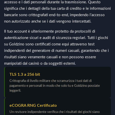
accesso e i dati personali durante la trasmissione. Questo
significa che i dettagli della tua carta di credito e le informazioni
bancarie sono crittografati end-to-end, impedendo l'accesso
non autorizzato anche se i dati vengono intercettati.
Il tuo account è ulteriormente protetto da protocolli di
autenticazione sicuri e audit di sicurezza regolari. Tutti i giochi
su Goldzino sono certificati come equi attraverso test
indipendenti del generatore di numeri casuali, garantendo che i
risultati siano veramente casuali e non possono essere
manipolati dal casinò o da soggetti esterni.
TLS 1.3 a 256 bit
Crittografia di livello militare che scramurizza i tuoi dati di
pagamento e personali in modo che solo tu e Goldzino possiate
leggerli.
eCOGRA RNG Certificato
Un revisore indipendente verifica che i risultati dei giochi siano