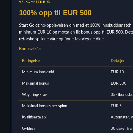
VELKOMSTTILBUD
100% opp til EUR 500
Start Goldzino-opplevelsen din med et 100% innskuddsmatch på 
minimum EUR 10 og motta en lik bonus opp til EUR 500. Dette 
utforske spillene våre og finne favorittene dine.
Bonusvilkår:
Betingelse
Detaljer
Minimum innskudd
EUR 10
Maksimal bonus
EUR 500
Wagering-krav
35x (bonusbe
Maksimal innsats per spinn
EUR 5
Kvalifiserte spill
Automater, Vi
Gyldig i
30 dager fra 