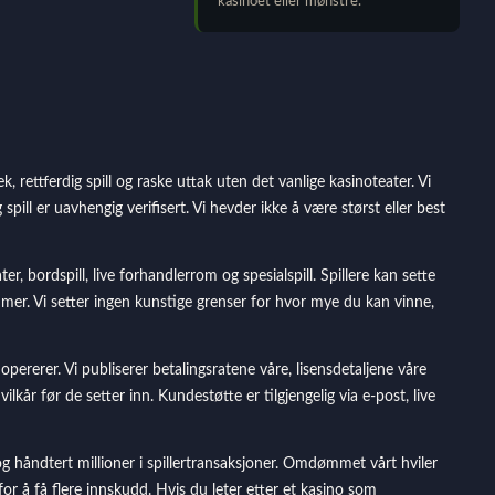
kasinoet eller mønstre.
ek, rettferdig spill og raske uttak uten det vanlige kasinoteater. Vi
pill er uavhengig verifisert. Vi hevder ikke å være størst eller best
, bordspill, live forhandlerrom og spesialspill. Spillere kan sette
mer. Vi setter ingen kunstige grenser for hvor mye du kan vinne,
ererer. Vi publiserer betalingsratene våre, lisensdetaljene våre
kår før de setter inn. Kundestøtte er tilgjengelig via e-post, live
s og håndtert millioner i spillertransaksjoner. Omdømmet vårt hviler
 for å få flere innskudd. Hvis du leter etter et kasino som