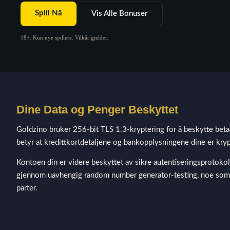
Spill Nå
Vis Alle Bonuser
18+. Kun nye spillere. Vilkår gjelder.
Dine Data og Penger Beskyttet
Goldzino bruker 256-bit TLS 1.3-kryptering for å beskytte beta
betyr at kredittkortdetaljene og bankopplysningene dine er krypt
Kontoen din er videre beskyttet av sikre autentiseringsprotokoll
gjennom uavhengig random number generator-testing, noe som sik
parter.