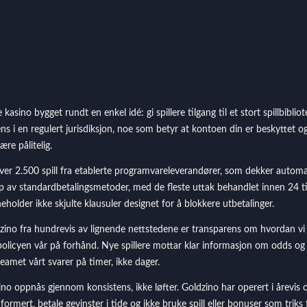
 kasino bygget rundt en enkel idé: gi spillere tilgang til et stort spillbibliot
s i en regulert jurisdiksjon, noe som betyr at kontoen din er beskyttet og s
re pålitelig.
ver 2.500 spill fra etablerte programvareleverandører, som dekker automater
lp av standardbetalingsmetoder, med de fleste uttak behandlet innen 24 ti
eholder ikke skjulte klausuler designet for å blokkere utbetalinger.
zino fra hundrevis av lignende nettstedene er transparens om hvordan vi op
policyen vår på forhånd. Nye spillere mottar klar informasjon om odds og vil
teamet vårt svarer på timer, ikke dager.
kasino oppnås gjennom konsistens, ikke løfter. Goldzino har operert i årevi
nformert, betale gevinster i tide og ikke bruke spill eller bonuser som triks