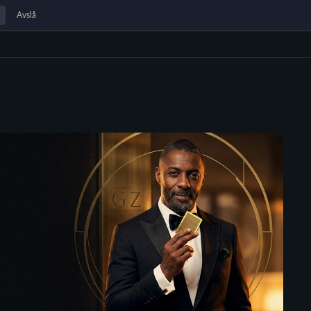
Avslå