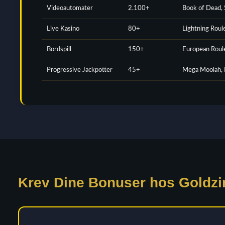
Videoautomater
2.100+
Book of Dead, 
Live Kasino
80+
Lightning Roule
Bordspill
150+
European Roule
Progressive Jackpotter
45+
Mega Moolah, D
Krev Dine Bonuser hos Goldzi