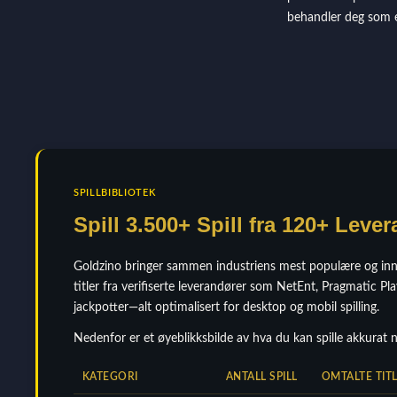
behandler deg som en 
SPILLBIBLIOTEK
Spill 3.500+ Spill fra 120+ Leve
Goldzino bringer sammen industriens mest populære og innova
titler fra verifiserte leverandører som NetEnt, Pragmatic Pl
jackpotter—alt optimalisert for desktop og mobil spilling.
Nedenfor er et øyeblikksbilde av hva du kan spille akkurat 
KATEGORI
ANTALL SPILL
OMTALTE TIT