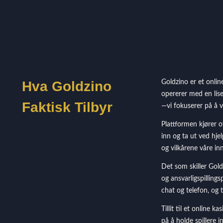
Hva Goldzino
Goldzino er et online
opererer med en lisen
Faktisk Tilbyr
—vi fokuserer på å væ
Plattformen kjører o
inn og ta ut ved hje
og vilkårene våre inn
Det som skiller Gold
og ansvarligspillings
chat og telefon, og 
Tillit til et online 
på å holde spillere i